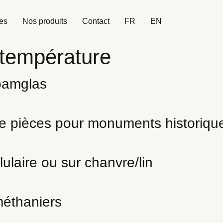
es
Nos produits
Contact
FR
EN
température
Foamglas
de pièces pour monuments historique
lulaire ou sur chanvre/lin
méthaniers