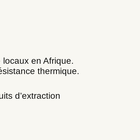
e locaux en Afrique.
résistance thermique.
its d’extraction