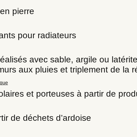
en pierre
ants pour radiateurs
alisés avec sable, argile ou latérit
murs aux pluies et triplement de la 
laires et porteuses à partir de produ
rtir de déchets d’ardoise