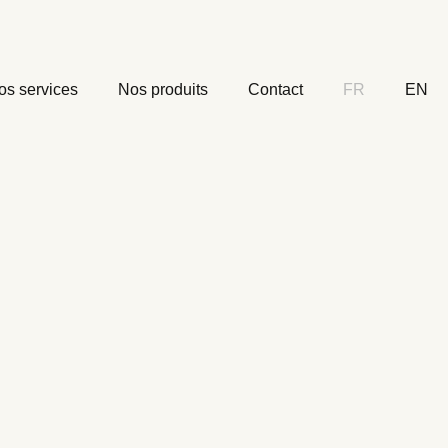
os services
Nos produits
Contact
FR
EN