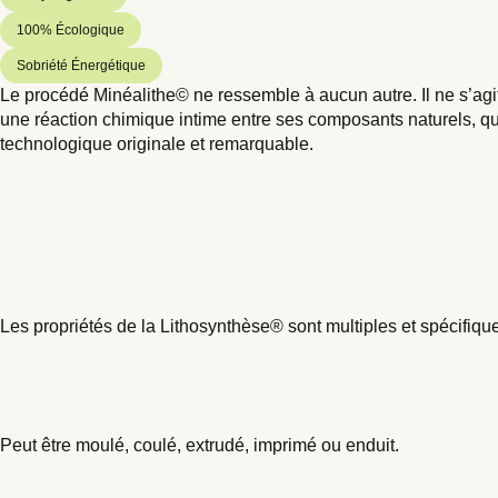
100% Écologique
Sobriété Énergétique
Le procédé Minéalithe© ne ressemble à aucun autre. Il ne s’agi
une réaction chimique intime entre ses composants naturels, qui
technologique originale et remarquable.
Des
applications
multiples
Les propriétés de la Lithosynthèse® sont multiples et spécifiqu
Bâtiment
Peut être moulé, coulé, extrudé, imprimé ou enduit.