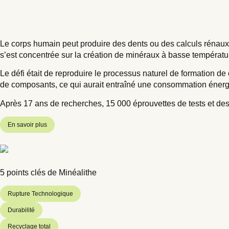
Notre histoire
et notre mission.
Le corps humain peut produire des dents ou des calculs rénaux
s’est concentrée sur la création de minéraux à basse températu
Le défi était de reproduire le processus naturel de formation d
de composants, ce qui aurait entraîné une consommation énerg
Après 17 ans de recherches, 15 000 éprouvettes de tests et des
En savoir plus
5 points clés de Minéalithe
Rupture Technologique
Durabilité
Recyclage total