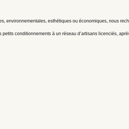
es, environnementales, esthétiques ou économiques, nous reche
petits conditionnements à un réseau d’artisans licenciés, aprè