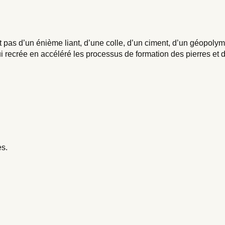
t pas d’un énième liant, d’une colle, d’un ciment, d’un géopoly
 recrée en accéléré les processus de formation des pierres et d
es.